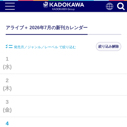
アライブ＋ 2026年7月の新刊カレンダー
絞り込み解除
発売月／ジャンル／レーベル で絞り込む
1
(水)
2
(木)
3
(金)
4