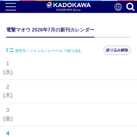
電撃マオウ 2026年7月の新刊カレンダー
絞り込み解除
発売月／ジャンル／レーベル で絞り込む
1
(水)
2
(木)
3
(金)
4