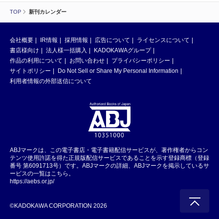
TOP
新刊カレンダー
会社概要
IR情報
採用情報
広告について
ライセンスについて
書店様向け
法人様一括購入
KADOKAWAグループ
作品の利用について
お問い合わせ
プライバシーポリシー
サイトポリシー
Do Not Sell or Share My Personal Information
利用者情報の外部送信について
ABJマークは、この電子書店・電子書籍配信サービスが、著作権者からコン
テンツ使用許諾を得た正規版配信サービスであることを示す登録商標（登録
番号 第6091713号）です。ABJマークの詳細、ABJマークを掲示しているサ
ービスの一覧はこちら。
https://aebs.or.jp/
©KADOKAWA CORPORATION 2026