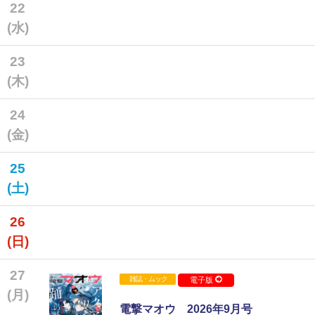
22
(水)
23
(木)
24
(金)
25
(土)
26
(日)
27
雑誌・ムック
電子版
(月)
電撃マオウ 2026年9月号