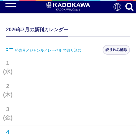
2026年7月の新刊カレンダー
絞り込み解除
発売月／ジャンル／レーベル で絞り込む
1
(水)
2
(木)
3
(金)
4