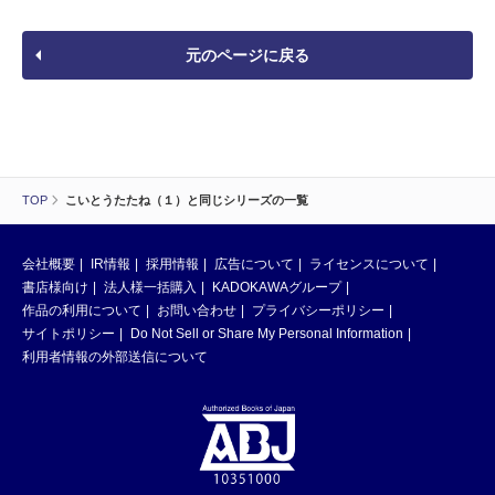
元のページに戻る
TOP
こいとうたたね（１）と同じシリーズの一覧
会社概要
IR情報
採用情報
広告について
ライセンスについて
書店様向け
法人様一括購入
KADOKAWAグループ
作品の利用について
お問い合わせ
プライバシーポリシー
サイトポリシー
Do Not Sell or Share My Personal Information
利用者情報の外部送信について