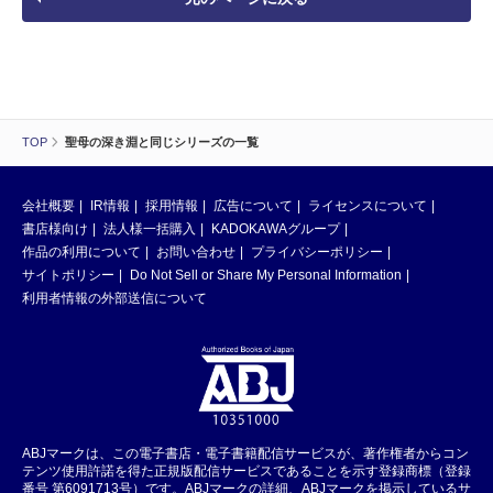
TOP
聖母の深き淵と同じシリーズの一覧
会社概要
IR情報
採用情報
広告について
ライセンスについて
書店様向け
法人様一括購入
KADOKAWAグループ
作品の利用について
お問い合わせ
プライバシーポリシー
サイトポリシー
Do Not Sell or Share My Personal Information
利用者情報の外部送信について
ABJマークは、この電子書店・電子書籍配信サービスが、著作権者からコン
テンツ使用許諾を得た正規版配信サービスであることを示す登録商標（登録
番号 第6091713号）です。ABJマークの詳細、ABJマークを掲示しているサ