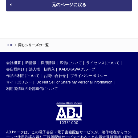
元のページに戻る
TOP
同じシリーズの一覧
会社概要
IR情報
採用情報
広告について
ライセンスについて
書店様向け
法人様一括購入
KADOKAWAグループ
作品の利用について
お問い合わせ
プライバシーポリシー
サイトポリシー
Do Not Sell or Share My Personal Information
利用者情報の外部送信について
ABJマークは、この電子書店・電子書籍配信サービスが、著作権者からコン
テンツ使用許諾を得た正規版配信サービスであることを示す登録商標（登録