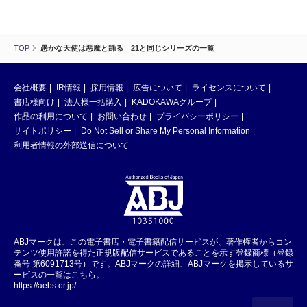
TOP
愚かな天使は悪魔と踊る 21と同じシリーズの一覧
会社概要
IR情報
採用情報
広告について
ライセンスについて
書店様向け
法人様一括購入
KADOKAWAグループ
作品の利用について
お問い合わせ
プライバシーポリシー
サイトポリシー
Do Not Sell or Share My Personal Information
利用者情報の外部送信について
ABJマークは、この電子書店・電子書籍配信サービスが、著作権者からコン
テンツ使用許諾を得た正規版配信サービスであることを示す登録商標（登録
番号 第6091713号）です。ABJマークの詳細、ABJマークを掲示しているサ
ービスの一覧はこちら。
https://aebs.or.jp/