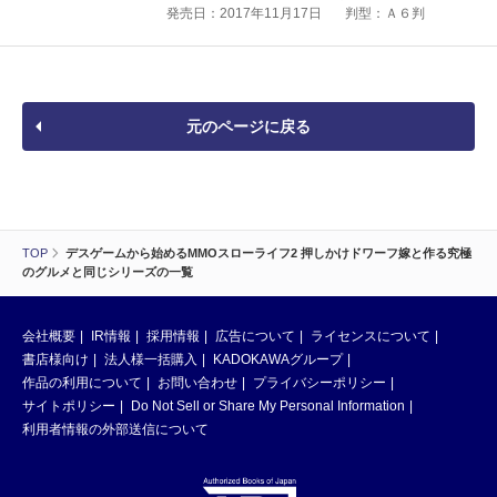
発売日：2017年11月17日
判型：Ａ６判
元のページに戻る
TOP
デスゲームから始めるMMOスローライフ2 押しかけドワーフ嫁と作る究極
のグルメと同じシリーズの一覧
会社概要
IR情報
採用情報
広告について
ライセンスについて
書店様向け
法人様一括購入
KADOKAWAグループ
作品の利用について
お問い合わせ
プライバシーポリシー
サイトポリシー
Do Not Sell or Share My Personal Information
利用者情報の外部送信について