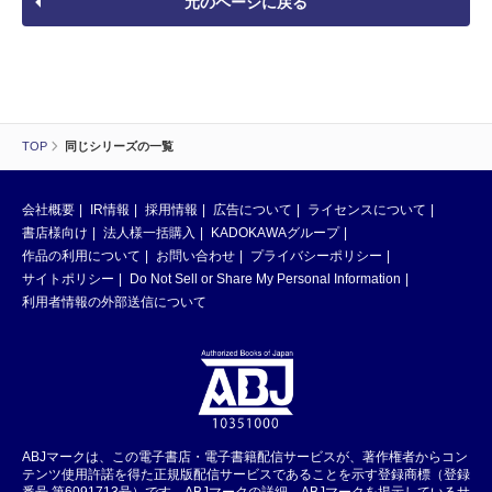
元のページに戻る
TOP
同じシリーズの一覧
会社概要
IR情報
採用情報
広告について
ライセンスについて
書店様向け
法人様一括購入
KADOKAWAグループ
作品の利用について
お問い合わせ
プライバシーポリシー
サイトポリシー
Do Not Sell or Share My Personal Information
利用者情報の外部送信について
ABJマークは、この電子書店・電子書籍配信サービスが、著作権者からコン
テンツ使用許諾を得た正規版配信サービスであることを示す登録商標（登録