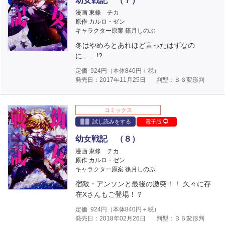
幼女戦記 （７）
漫画 東條 チカ
原作 カルロ・ゼン
キャラクター原案 篠月しのぶ
冬はやめろとあれほど言ったはずなの
に……!?
定価
924
円（本体
840
円＋税）
発売日：2017年11月25日
判型：Ｂ６変形判
コミックス
試し読みをする
電子版
幼女戦記 （８）
漫画 東條 チカ
原作 カルロ・ゼン
キャラクター原案 篠月しのぶ
宿敵・アンソンと最後の激突！！ 久々に存
在Xさんもご登場！？
定価
924
円（本体
840
円＋税）
発売日：2018年02月26日
判型：Ｂ６変形判