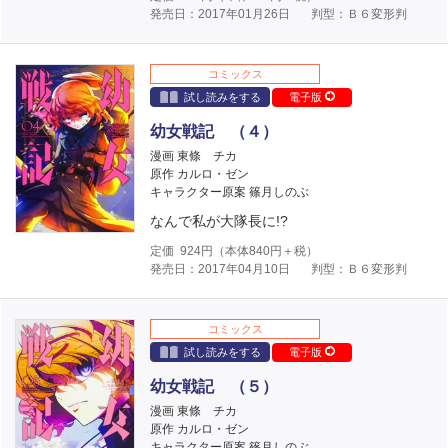
発売日：2017年01月26日
判型：Ｂ６変形判
コミックス
試し読みをする
電子版
幼女戦記 （４）
漫画 東條 チカ
原作 カルロ・ゼン
キャラクター原案 篠月しのぶ
なんで私が大隊長に!?
定価
924
円（本体
840
円＋税）
発売日：2017年04月10日
判型：Ｂ６変形判
コミックス
試し読みをする
電子版
幼女戦記 （５）
漫画 東條 チカ
原作 カルロ・ゼン
キャラクター原案 篠月しのぶ