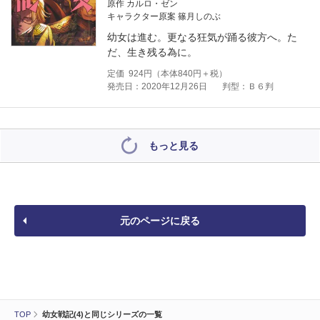
原作 カルロ・ゼン
キャラクター原案 篠月しのぶ
幼女は進む。更なる狂気が踊る彼方へ。た
だ、生き残る為に。
定価
924
円（本体
840
円＋税）
発売日：2020年12月26日
判型：Ｂ６判
もっと見る
元のページに戻る
TOP
幼女戦記(4)と同じシリーズの一覧