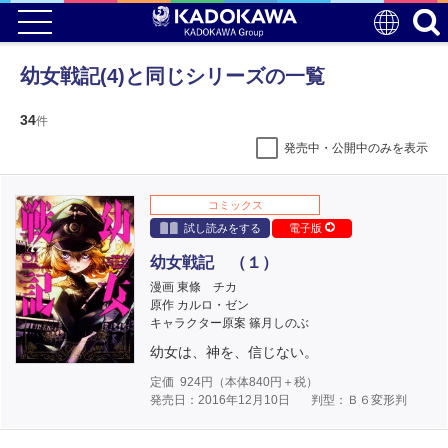
幼女戦記(4)と同じシリーズの一覧
34
件
発売中・公開中のみを表示
コミックス
試し読みをする
電子版
幼女戦記 （１）
漫画 東條 チカ
原作 カルロ・ゼン
キャラクター原案 篠月しのぶ
幼女は、神を、信じない。
定価
924
円（本体
840
円＋税）
発売日：2016年12月10日
判型：Ｂ６変形判