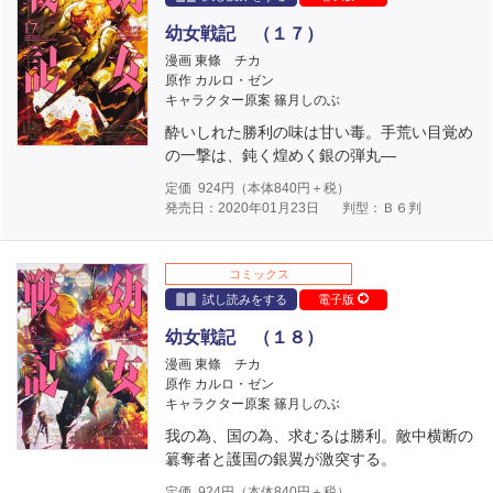
幼女戦記 （１７）
漫画 東條 チカ
原作 カルロ・ゼン
キャラクター原案 篠月しのぶ
酔いしれた勝利の味は甘い毒。手荒い目覚め
の一撃は、鈍く煌めく銀の弾丸―
定価
924
円（本体
840
円＋税）
発売日：2020年01月23日
判型：Ｂ６判
コミックス
試し読みをする
電子版
幼女戦記 （１８）
漫画 東條 チカ
原作 カルロ・ゼン
キャラクター原案 篠月しのぶ
我の為、国の為、求むるは勝利。敵中横断の
簒奪者と護国の銀翼が激突する。
定価
924
円（本体
840
円＋税）