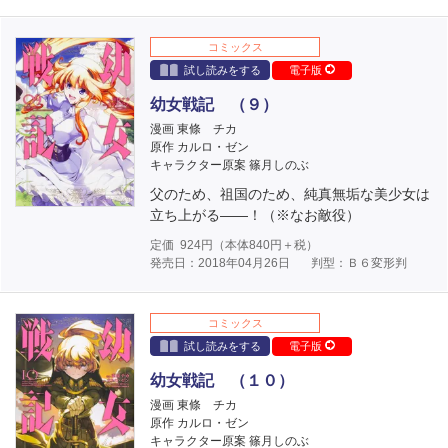
コミックス
試し読みをする
電子版
幼女戦記 （９）
漫画 東條 チカ
原作 カルロ・ゼン
キャラクター原案 篠月しのぶ
父のため、祖国のため、純真無垢な美少女は
立ち上がる――！（※なお敵役）
定価
924
円（本体
840
円＋税）
発売日：2018年04月26日
判型：Ｂ６変形判
コミックス
試し読みをする
電子版
幼女戦記 （１０）
漫画 東條 チカ
原作 カルロ・ゼン
キャラクター原案 篠月しのぶ