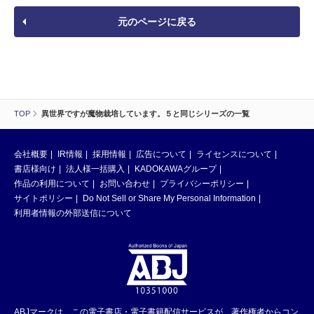
元のページに戻る
TOP
異世界ですが魔物栽培しています。５と同じシリーズの一覧
会社概要
IR情報
採用情報
広告について
ライセンスについて
書店様向け
法人様一括購入
KADOKAWAグループ
作品の利用について
お問い合わせ
プライバシーポリシー
サイトポリシー
Do Not Sell or Share My Personal Information
利用者情報の外部送信について
ABJマークは、この電子書店・電子書籍配信サービスが、著作権者からコン