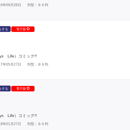
6年09月26日
判型：Ｂ６判
をする
電子版
 Life）コミック!!
7年05月27日
判型：Ｂ６判
をする
電子版
 Life）コミック!!
8年01月27日
判型：Ｂ６判