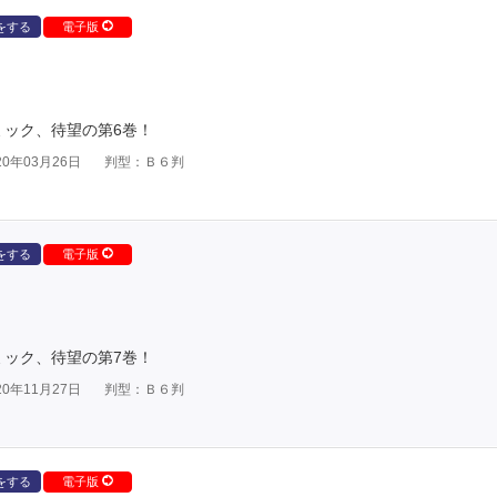
をする
電子版
コミック、待望の第6巻！
0年03月26日
判型：Ｂ６判
をする
電子版
コミック、待望の第7巻！
0年11月27日
判型：Ｂ６判
をする
電子版