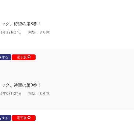
コミック、待望の第8巻！
1年12月27日
判型：Ｂ６判
をする
電子版
コミック、待望の第9巻！
2年07月27日
判型：Ｂ６判
をする
電子版