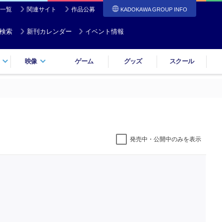
一覧
関連サイト
作品公募
KADOKAWA GROUP INFO
検索
新刊カレンダー
イベント情報
映像
ゲーム
グッズ
スクール
発売中・公開中のみを表示