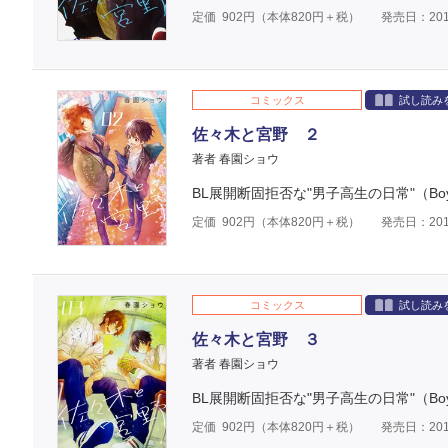
定価
902
円（本体
820
円＋税）
発売日：201
コミックス
試し読み
佐々木と宮野 ２
著者 春園ショウ
BL展開断固拒否な"男子高生の日常"（Boys
定価
902
円（本体
820
円＋税）
発売日：201
コミックス
試し読み
佐々木と宮野 ３
著者 春園ショウ
BL展開断固拒否な"男子高生の日常"（Boys
定価
902
円（本体
820
円＋税）
発売日：201