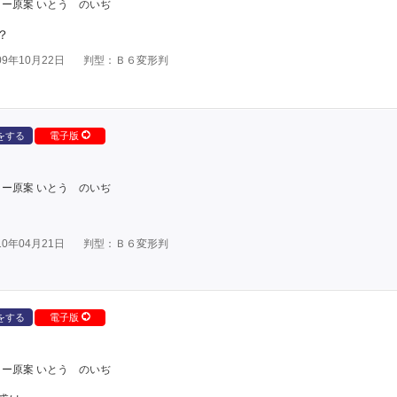
ー原案 いとう のいぢ
？
9年10月22日
判型：Ｂ６変形判
をする
電子版
ー原案 いとう のいぢ
0年04月21日
判型：Ｂ６変形判
をする
電子版
ー原案 いとう のいぢ