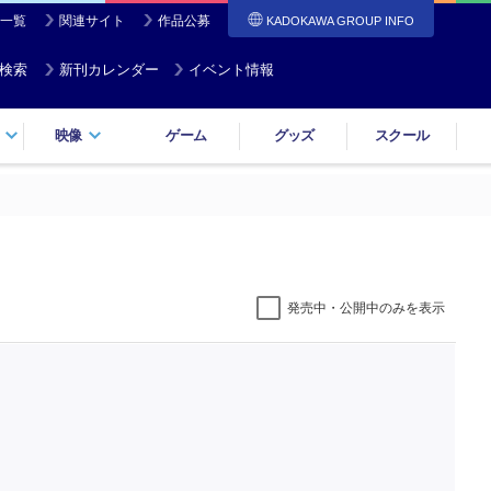
一覧
関連サイト
作品公募
KADOKAWA GROUP INFO
検索
新刊カレンダー
イベント情報
映像
ゲーム
グッズ
スクール
発売中・公開中のみを表示