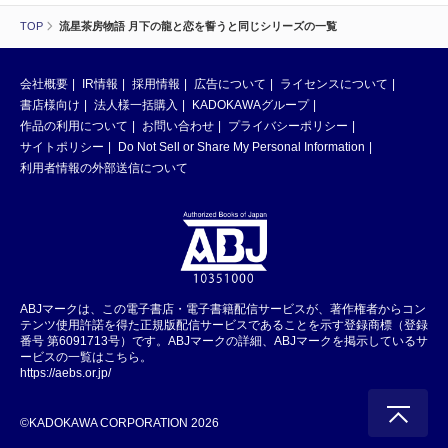
TOP
流星茶房物語 月下の龍と恋を誓うと同じシリーズの一覧
会社概要
IR情報
採用情報
広告について
ライセンスについて
書店様向け
法人様一括購入
KADOKAWAグループ
作品の利用について
お問い合わせ
プライバシーポリシー
サイトポリシー
Do Not Sell or Share My Personal Information
利用者情報の外部送信について
ABJマークは、この電子書店・電子書籍配信サービスが、著作権者からコン
テンツ使用許諾を得た正規版配信サービスであることを示す登録商標（登録
番号 第6091713号）です。ABJマークの詳細、ABJマークを掲示しているサ
ービスの一覧はこちら。
https://aebs.or.jp/
©KADOKAWA CORPORATION 2026