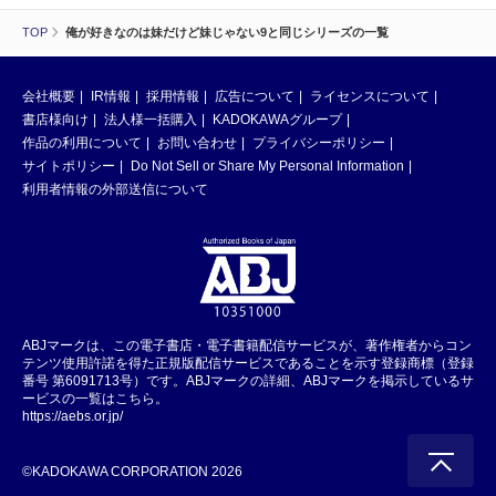
TOP
俺が好きなのは妹だけど妹じゃない9と同じシリーズの一覧
会社概要
IR情報
採用情報
広告について
ライセンスについて
書店様向け
法人様一括購入
KADOKAWAグループ
作品の利用について
お問い合わせ
プライバシーポリシー
サイトポリシー
Do Not Sell or Share My Personal Information
利用者情報の外部送信について
ABJマークは、この電子書店・電子書籍配信サービスが、著作権者からコン
テンツ使用許諾を得た正規版配信サービスであることを示す登録商標（登録
番号 第6091713号）です。ABJマークの詳細、ABJマークを掲示しているサ
ービスの一覧はこちら。
https://aebs.or.jp/
©KADOKAWA CORPORATION 2026