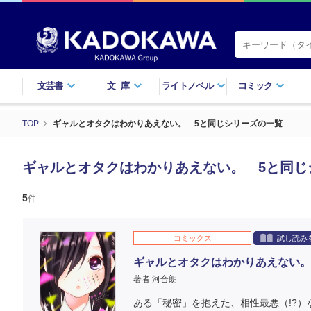
文芸書
文庫
ライトノベル
コミック
TOP
ギャルとオタクはわかりあえない。 5と同じシリーズの一覧
ギャルとオタクはわかりあえない。 5と同じ
5
件
コミックス
試し読み
ギャルとオタクはわかりあえない。
著者 河合朗
ある「秘密」を抱えた、相性最悪（!?