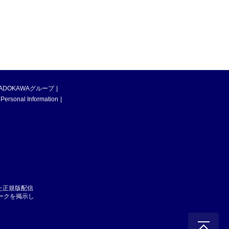
ADOKAWAグループ
 Personal Information
た正規版配信
マークを掲示し