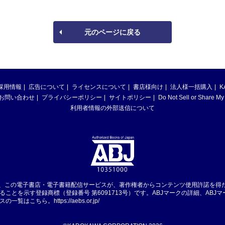
元のページに戻る
採用情報
広告について
ライセンスについて
書店様向け
法人様一括購入
K
お問い合わせ
プライバシーポリシー
サイトポリシー
Do Not Sell or Share My
利用者情報の外部送信について
は、この電子書店・電子書籍配信サービスが、著作権者からコンテンツ使用許諾を得
ることを示す登録商標（登録番号 第6091713号）です。ABJマークの詳細、ABJ
スの一覧はこちら。
https://aebs.or.jp/