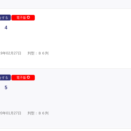
をする
電子版
 4
9年02月27日
判型：Ｂ６判
をする
電子版
 5
0年01月27日
判型：Ｂ６判