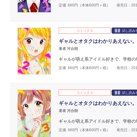
定価
660
円（本体
600
円＋税）
発売日：201
コミックス
試し読み
ギャルとオタクはわかりあえない。
著者 河合朗
ギャルが萌え系アイドル好きで、学校の
定価
660
円（本体
600
円＋税）
発売日：201
コミックス
試し読み
ギャルとオタクはわかりあえない。
著者 河合朗
ギャルが萌え系アイドル好きで、学校の
定価
660
円（本体
600
円＋税）
発売日：201