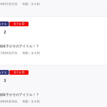
6年07月27日
判型：Ｂ６判
をする
電子版
 2
地味子がそのアイドル！？
7年04月27日
判型：Ｂ６判
をする
電子版
 3
地味子がそのアイドル！？
8年05月26日
判型：Ｂ６判