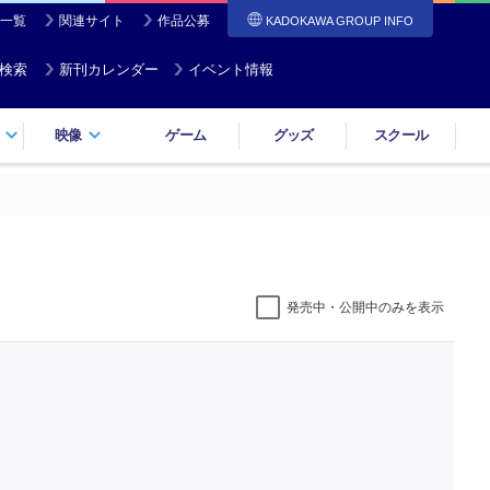
一覧
関連サイト
作品公募
KADOKAWA GROUP INFO
検索
新刊カレンダー
イベント情報
映像
ゲーム
グッズ
スクール
発売中・公開中のみを表示