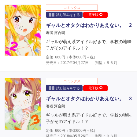
コミックス
試し読みをする
電子版
ギャルとオタクはわかりあえない。 2
著者 河合朗
ギャルが萌え系アイドル好きで、学校の地味
子がそのアイドル！？
定価
660
円（本体
600
円＋税）
発売日：2017年04月27日
判型：Ｂ６判
コミックス
試し読みをする
電子版
ギャルとオタクはわかりあえない。 3
著者 河合朗
ギャルが萌え系アイドル好きで、学校の地味
子がそのアイドル！？
定価
660
円（本体
600
円＋税）
発売日：2018年05月26日
判型：Ｂ６判