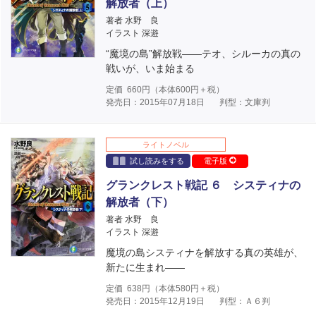
解放者（上）
著者 水野 良
イラスト 深遊
“魔境の島”解放戦――テオ、シルーカの真の
戦いが、いま始まる
定価
660
円（本体
600
円＋税）
発売日：2015年07月18日
判型：文庫判
ライトノベル
試し読みをする
電子版
グランクレスト戦記 ６ システィナの
解放者（下）
著者 水野 良
イラスト 深遊
魔境の島システィナを解放する真の英雄が、
新たに生まれ――
定価
638
円（本体
580
円＋税）
発売日：2015年12月19日
判型：Ａ６判