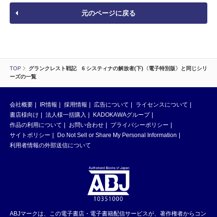
元のページに戻る
TOP
グランクレスト戦記 6 システィナの解放者(下)〈電子特別版〉と同じシリ
ーズの一覧
会社概要
IR情報
採用情報
広告について
ライセンスについて
書店様向け
法人様一括購入
KADOKAWAグループ
作品の利用について
お問い合わせ
プライバシーポリシー
サイトポリシー
Do Not Sell or Share My Personal Information
利用者情報の外部送信について
ABJマークは、この電子書店・電子書籍配信サービスが、著作権者からコン