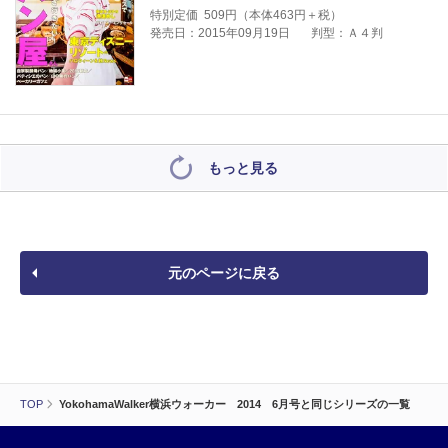
特別定価
509
円（本体
463
円＋税）
発売日：2015年09月19日
判型：Ａ４判
もっと見る
元のページに戻る
TOP
YokohamaWalker横浜ウォーカー 2014 6月号と同じシリーズの一覧