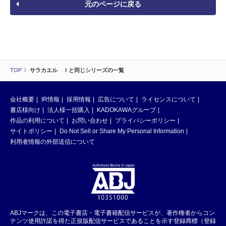
元のページに戻る
TOP
サラカエル Ｉと同じシリーズの一覧
会社概要
IR情報
採用情報
広告について
ライセンスについて
書店様向け
法人様一括購入
KADOKAWAグループ
作品の利用について
お問い合わせ
プライバシーポリシー
サイトポリシー
Do Not Sell or Share My Personal Information
利用者情報の外部送信について
ABJマークは、この電子書店・電子書籍配信サービスが、著作権者からコン
テンツ使用許諾を得た正規版配信サービスであることを示す登録商標（登録