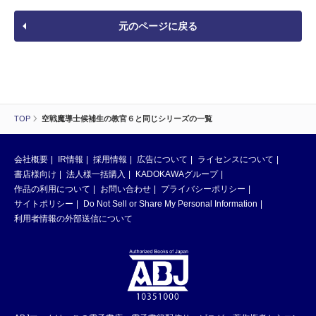
元のページに戻る
TOP
空戦魔導士候補生の教官６と同じシリーズの一覧
会社概要
IR情報
採用情報
広告について
ライセンスについて
書店様向け
法人様一括購入
KADOKAWAグループ
作品の利用について
お問い合わせ
プライバシーポリシー
サイトポリシー
Do Not Sell or Share My Personal Information
利用者情報の外部送信について