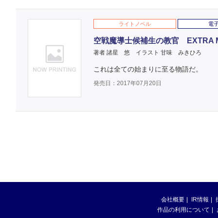
ライトノベル
電
空戦魔導士候補生の教官 EXTRA M
著者 諸星 悠
イラスト 甘味 みきひろ
これは全ての始まりに至る物語だ。
発売日：2017年07月20日
会社概要
IR情報
作品の利用について