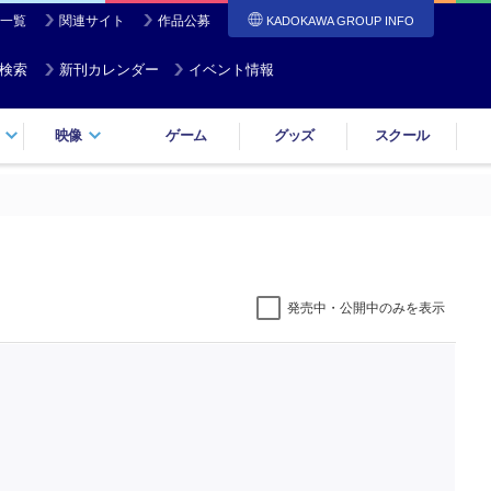
一覧
関連サイト
作品公募
KADOKAWA GROUP INFO
検索
新刊カレンダー
イベント情報
映像
ゲーム
グッズ
スクール
発売中・公開中のみを表示