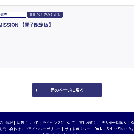
子専売
試し読みをする
ISSION 【電子限定版】
元のページに戻る
採用情報
広告について
ライセンスについて
書店様向け
法人様一括購入
K
お問い合わせ
プライバシーポリシー
サイトポリシー
Do Not Sell or Share My