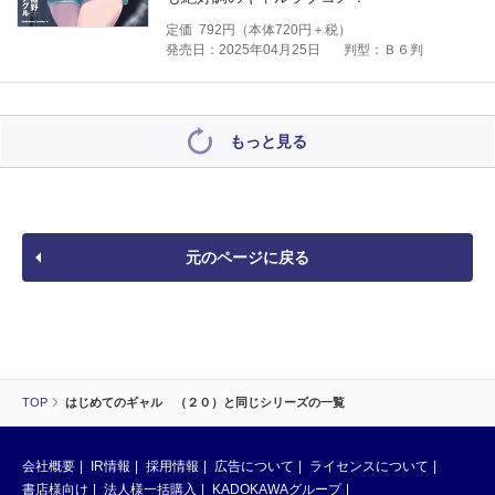
定価
792
円（本体
720
円＋税）
発売日：2025年04月25日
判型：Ｂ６判
もっと見る
元のページに戻る
TOP
はじめてのギャル （２０）と同じシリーズの一覧
会社概要
IR情報
採用情報
広告について
ライセンスについて
書店様向け
法人様一括購入
KADOKAWAグループ