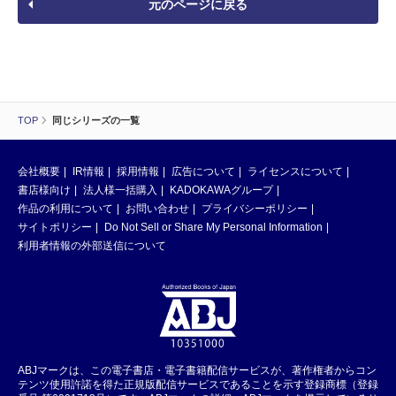
元のページに戻る
TOP
同じシリーズの一覧
会社概要
IR情報
採用情報
広告について
ライセンスについて
書店様向け
法人様一括購入
KADOKAWAグループ
作品の利用について
お問い合わせ
プライバシーポリシー
サイトポリシー
Do Not Sell or Share My Personal Information
利用者情報の外部送信について
ABJマークは、この電子書店・電子書籍配信サービスが、著作権者からコン
テンツ使用許諾を得た正規版配信サービスであることを示す登録商標（登録