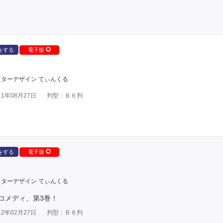
をする
電子版
ターデザイン てぃんくる
1年08月27日
判型：Ｂ６判
をする
電子版
ターデザイン てぃんくる
コメディ、第3巻！
2年02月27日
判型：Ｂ６判