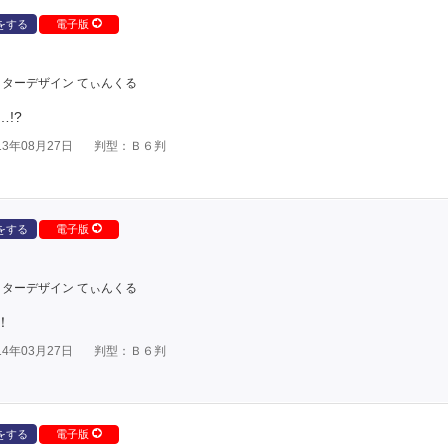
をする
電子版
ターデザイン てぃんくる
!?
3年08月27日
判型：Ｂ６判
をする
電子版
ターデザイン てぃんくる
！
4年03月27日
判型：Ｂ６判
をする
電子版