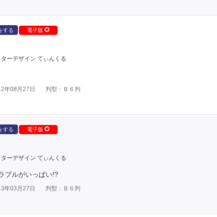
をする
電子版
ターデザイン てぃんくる
2年08月27日
判型：Ｂ６判
をする
電子版
ターデザイン てぃんくる
ブルがいっぱい!?
3年03月27日
判型：Ｂ６判