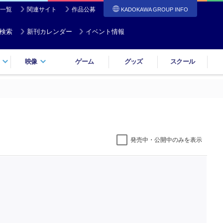
一覧
関連サイト
作品公募
KADOKAWA GROUP INFO
検索
新刊カレンダー
イベント情報
映像
ゲーム
グッズ
スクール
発売中・公開中のみを表示