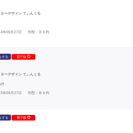
ターデザイン てぃんくる
4年09月27日
判型：Ｂ６判
をする
電子版
ターデザイン てぃんくる
!?
5年04月27日
判型：Ｂ６判
をする
電子版