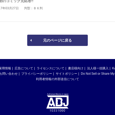
のコミック完結巻!!
7年03月27日
判型：Ｂ６判
元のページに戻る
採用情報
広告について
ライセンスについて
書店様向け
法人様一括購入
K
お問い合わせ
プライバシーポリシー
サイトポリシー
Do Not Sell or Share My
利用者情報の外部送信について