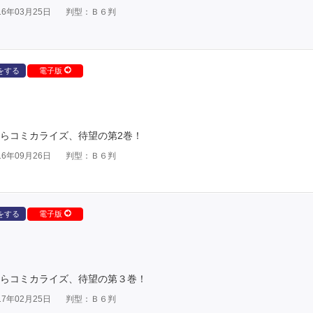
6年03月25日
判型：Ｂ６判
をする
電子版
からコミカライズ、待望の第2巻！
6年09月26日
判型：Ｂ６判
をする
電子版
からコミカライズ、待望の第３巻！
7年02月25日
判型：Ｂ６判