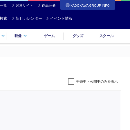
一覧
関連サイト
作品公募
KADOKAWA GROUP INFO
検索
新刊カレンダー
イベント情報
映像
ゲーム
グッズ
スクール
発売中・公開中のみを表示