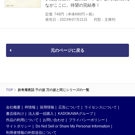
ながここに。待望の完結巻！
定価
748
円（本体
680
円＋税）
発売日：2023年07月21日
判型：文庫判
元のページに戻る
TOP
妖奇庵夜話 千の波 万の波と同じシリーズの一覧
会社概要
IR情報
採用情報
広告について
ライセンスについて
書店様向け
法人様一括購入
KADOKAWAグループ
作品の利用について
お問い合わせ
プライバシーポリシー
サイトポリシー
Do Not Sell or Share My Personal Information
利用者情報の外部送信について