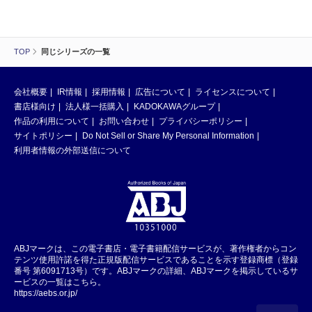
TOP
同じシリーズの一覧
会社概要
IR情報
採用情報
広告について
ライセンスについて
書店様向け
法人様一括購入
KADOKAWAグループ
作品の利用について
お問い合わせ
プライバシーポリシー
サイトポリシー
Do Not Sell or Share My Personal Information
利用者情報の外部送信について
ABJマークは、この電子書店・電子書籍配信サービスが、著作権者からコン
テンツ使用許諾を得た正規版配信サービスであることを示す登録商標（登録
番号 第6091713号）です。ABJマークの詳細、ABJマークを掲示しているサ
ービスの一覧はこちら。
https://aebs.or.jp/