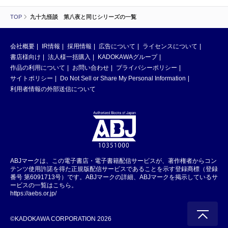
TOP
九十九怪談 第八夜と同じシリーズの一覧
会社概要
IR情報
採用情報
広告について
ライセンスについて
書店様向け
法人様一括購入
KADOKAWAグループ
作品の利用について
お問い合わせ
プライバシーポリシー
サイトポリシー
Do Not Sell or Share My Personal Information
利用者情報の外部送信について
ABJマークは、この電子書店・電子書籍配信サービスが、著作権者からコン
テンツ使用許諾を得た正規版配信サービスであることを示す登録商標（登録
番号 第6091713号）です。ABJマークの詳細、ABJマークを掲示しているサ
ービスの一覧はこちら。
https://aebs.or.jp/
©KADOKAWA CORPORATION 2026