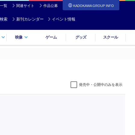
一覧
関連サイト
作品公募
KADOKAWA GROUP INFO
検索
新刊カレンダー
イベント情報
映像
ゲーム
グッズ
スクール
発売中・公開中のみを表示