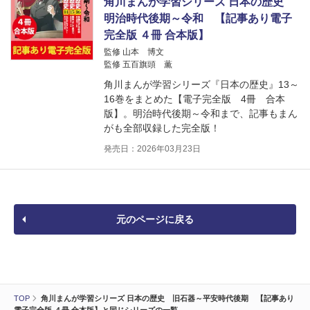
角川まんが学習シリーズ 日本の歴史
明治時代後期～令和 【記事あり電子
完全版 ４冊 合本版】
監修 山本 博文
監修 五百旗頭 薫
角川まんが学習シリーズ『日本の歴史』13～
16巻をまとめた【電子完全版 4冊 合本
版】。明治時代後期～令和まで、記事もまん
がも全部収録した完全版！
発売日：2026年03月23日
元のページに戻る
TOP
角川まんが学習シリーズ 日本の歴史 旧石器～平安時代後期 【記事あり