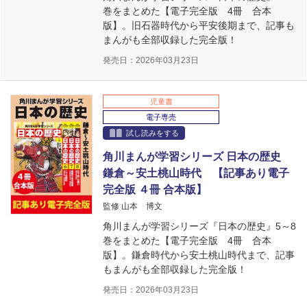
巻をまとめた【電子完全版 4冊 合本
版】。旧石器時代から平安後期まで、記事も
まんがも全部収録した完全版！
発売日：2026年03月23日
児童書
電子専売
試し読みをする
角川まんが学習シリーズ 日本の歴史
鎌倉～安土桃山時代 【記事あり電子
完全版 ４冊 合本版】
監修 山本 博文
角川まんが学習シリーズ『日本の歴史』5～8
巻をまとめた【電子完全版 4冊 合本
版】。鎌倉時代から安土桃山時代まで、記事
もまんがも全部収録した完全版！
発売日：2026年03月23日