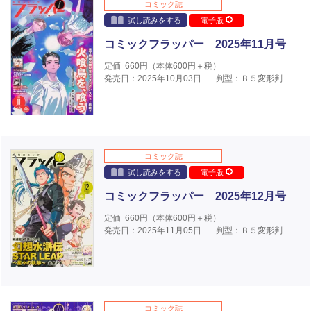
コミック誌
試し読みをする
電子版
コミックフラッパー 2025年11月号
定価
660
円（本体
600
円＋税）
発売日：2025年10月03日
判型：Ｂ５変形判
コミック誌
試し読みをする
電子版
コミックフラッパー 2025年12月号
定価
660
円（本体
600
円＋税）
発売日：2025年11月05日
判型：Ｂ５変形判
コミック誌