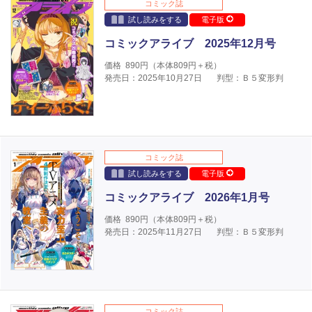
コミック誌
試し読みをする
電子版
コミックアライブ 2025年12月号
価格
890
円（本体
809
円＋税）
発売日：2025年10月27日
判型：Ｂ５変形判
コミック誌
試し読みをする
電子版
コミックアライブ 2026年1月号
価格
890
円（本体
809
円＋税）
発売日：2025年11月27日
判型：Ｂ５変形判
コミック誌