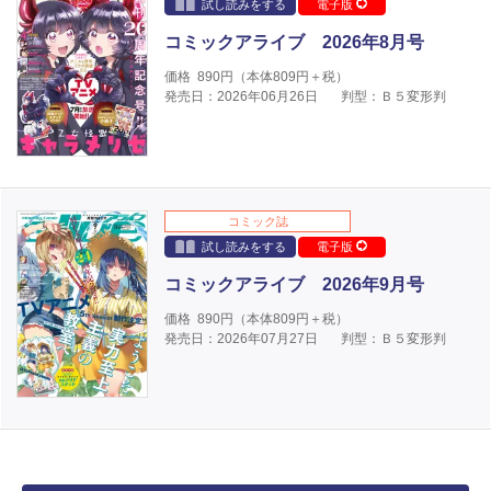
試し読みをする
電子版
コミックアライブ 2026年8月号
価格
890
円（本体
809
円＋税）
発売日：2026年06月26日
判型：Ｂ５変形判
コミック誌
試し読みをする
電子版
コミックアライブ 2026年9月号
価格
890
円（本体
809
円＋税）
発売日：2026年07月27日
判型：Ｂ５変形判