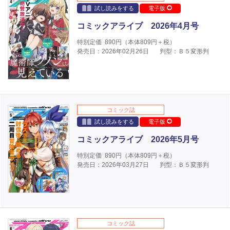
試し読みをする
電子版
コミックアライブ 2026年4月号
特別定価
890
円（本体
809
円＋税）
発売日：2026年02月26日
判型：Ｂ５変形判
コミック誌
試し読みをする
電子版
コミックアライブ 2026年5月号
特別定価
890
円（本体
809
円＋税）
発売日：2026年03月27日
判型：Ｂ５変形判
コミック誌