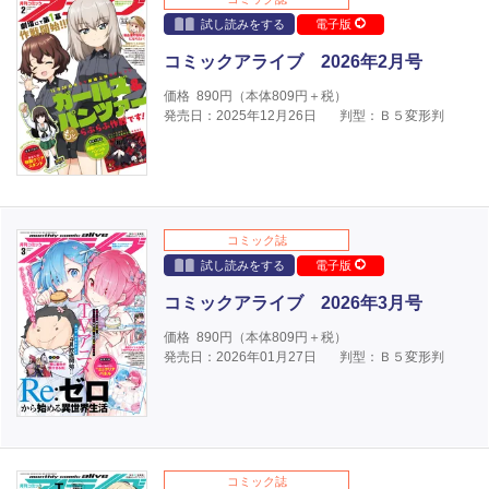
試し読みをする
電子版
コミックアライブ 2026年2月号
価格
890
円（本体
809
円＋税）
発売日：2025年12月26日
判型：Ｂ５変形判
コミック誌
試し読みをする
電子版
コミックアライブ 2026年3月号
価格
890
円（本体
809
円＋税）
発売日：2026年01月27日
判型：Ｂ５変形判
コミック誌