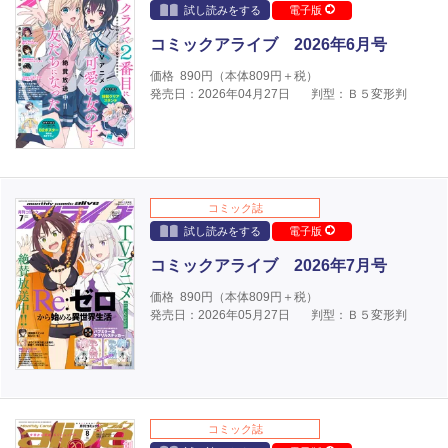
試し読みをする
電子版
コミックアライブ 2026年6月号
価格
890
円（本体
809
円＋税）
発売日：2026年04月27日
判型：Ｂ５変形判
コミック誌
試し読みをする
電子版
コミックアライブ 2026年7月号
価格
890
円（本体
809
円＋税）
発売日：2026年05月27日
判型：Ｂ５変形判
コミック誌