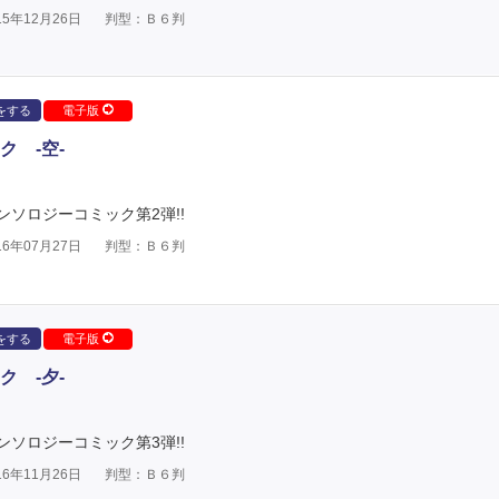
5年12月26日
判型：Ｂ６判
をする
電子版
 -空-
ソロジーコミック第2弾!!
6年07月27日
判型：Ｂ６判
をする
電子版
 -夕-
ソロジーコミック第3弾!!
6年11月26日
判型：Ｂ６判