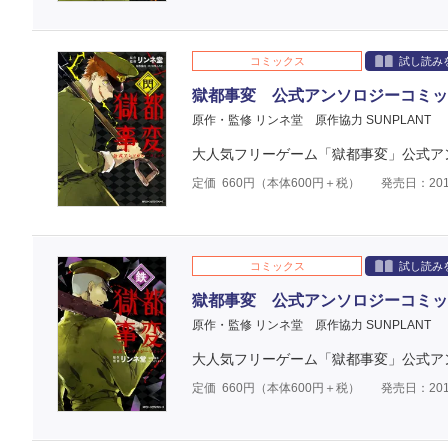
コミックス
試し読み
獄都事変 公式アンソロジーコミック
原作・監修 リンネ堂
原作協力 SUNPLANT
大人気フリーゲーム「獄都事変」公式アン
定価
660
円（本体
600
円＋税）
発売日：201
コミックス
試し読み
獄都事変 公式アンソロジーコミック
原作・監修 リンネ堂
原作協力 SUNPLANT
大人気フリーゲーム「獄都事変」公式アン
定価
660
円（本体
600
円＋税）
発売日：201