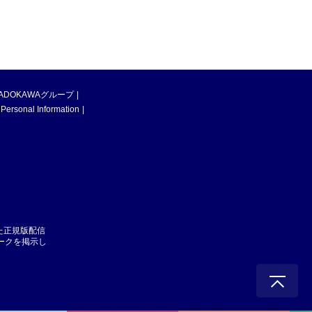
ADOKAWAグループ
 Personal Information
た正規版配信
マークを掲示し