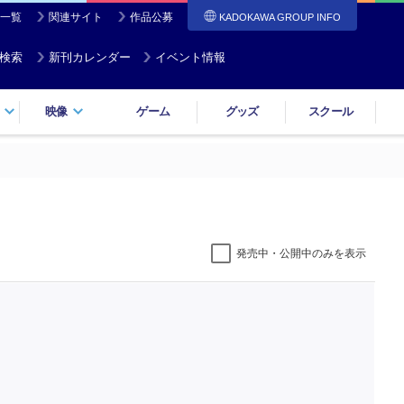
一覧
関連サイト
作品公募
KADOKAWA GROUP INFO
検索
新刊カレンダー
イベント情報
映像
ゲーム
グッズ
スクール
発売中・公開中のみを表示