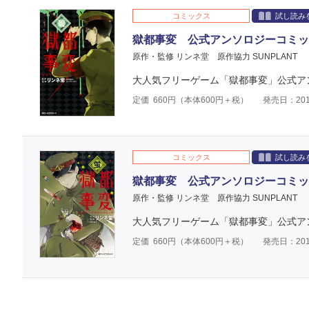
コミックス
試し読み
獄都事変 公式アンソロジーコミック
原作・監修 リンネ堂
原作協力 SUNPLANT
大人気フリーゲーム「獄都事変」公式アン
定価
660
円（本体
600
円＋税）
発売日：201
コミックス
試し読み
獄都事変 公式アンソロジーコミック
原作・監修 リンネ堂
原作協力 SUNPLANT
大人気フリーゲーム「獄都事変」公式アン
定価
660
円（本体
600
円＋税）
発売日：201