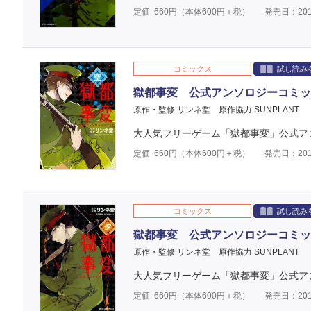
定価
660
円（本体
600
円＋税）
発売日：201
コミックス
試し読み
獄都事変 公式アンソロジーコミック
原作・監修 リンネ堂
原作協力 SUNPLANT
大人気フリーゲーム「獄都事変」公式アン
定価
660
円（本体
600
円＋税）
発売日：201
コミックス
試し読み
獄都事変 公式アンソロジーコミック
原作・監修 リンネ堂
原作協力 SUNPLANT
大人気フリーゲーム「獄都事変」公式アン
定価
660
円（本体
600
円＋税）
発売日：201