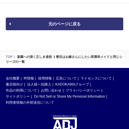
元のページに戻る
TOP
楽園への清く正しき道程 １番目はお嫁さんにしたい系薄幸メイドと同じシ
リーズの一覧
会社概要
IR情報
採用情報
広告について
ライセンスについて
書店様向け
法人様一括購入
KADOKAWAグループ
作品の利用について
お問い合わせ
プライバシーポリシー
サイトポリシー
Do Not Sell or Share My Personal Information
利用者情報の外部送信について