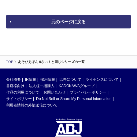
元のページに戻る
TOP
あそびえほん 0さい！と同じシリーズの一覧
会社概要
IR情報
採用情報
広告について
ライセンスについて
書店様向け
法人様一括購入
KADOKAWAグループ
作品の利用について
お問い合わせ
プライバシーポリシー
サイトポリシー
Do Not Sell or Share My Personal Information
利用者情報の外部送信について