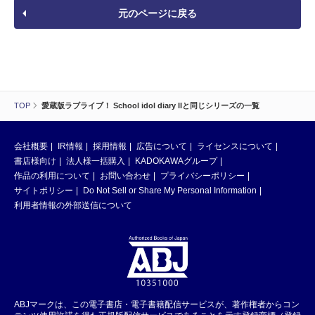
元のページに戻る
TOP
愛蔵版ラブライブ！ School idol diary IIと同じシリーズの一覧
会社概要
IR情報
採用情報
広告について
ライセンスについて
書店様向け
法人様一括購入
KADOKAWAグループ
作品の利用について
お問い合わせ
プライバシーポリシー
サイトポリシー
Do Not Sell or Share My Personal Information
利用者情報の外部送信について
ABJマークは、この電子書店・電子書籍配信サービスが、著作権者からコン