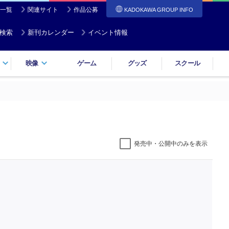
一覧
関連サイト
作品公募
KADOKAWA GROUP INFO
検索
新刊カレンダー
イベント情報
映像
ゲーム
グッズ
スクール
発売中・公開中のみを表示