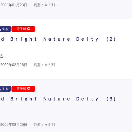
008年01月23日
判型：Ａ５判
をする
電子版
ｄ Ｂｒｉｇｈｔ Ｎａｔｕｒｅ Ｄｅｉｔｙ （２）
場！
009年02月18日
判型：Ａ５判
をする
電子版
ｄ Ｂｒｉｇｈｔ Ｎａｔｕｒｅ Ｄｅｉｔｙ （３）
009年08月26日
判型：Ａ５判