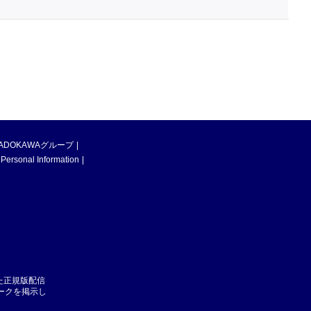
ADOKAWAグループ
 Personal Information
た正規版配信
マークを掲示し