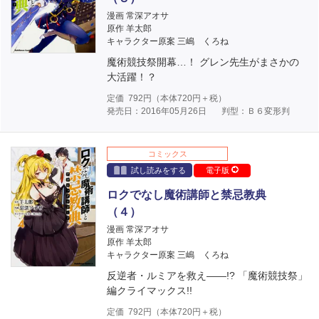
漫画 常深アオサ
原作 羊太郎
キャラクター原案 三嶋 くろね
魔術競技祭開幕…！ グレン先生がまさかの
大活躍！？
定価
792
円（本体
720
円＋税）
発売日：2016年05月26日
判型：Ｂ６変形判
コミックス
試し読みをする
電子版
ロクでなし魔術講師と禁忌教典
（４）
漫画 常深アオサ
原作 羊太郎
キャラクター原案 三嶋 くろね
反逆者・ルミアを救え――!? 「魔術競技祭」
編クライマックス!!
定価
792
円（本体
720
円＋税）