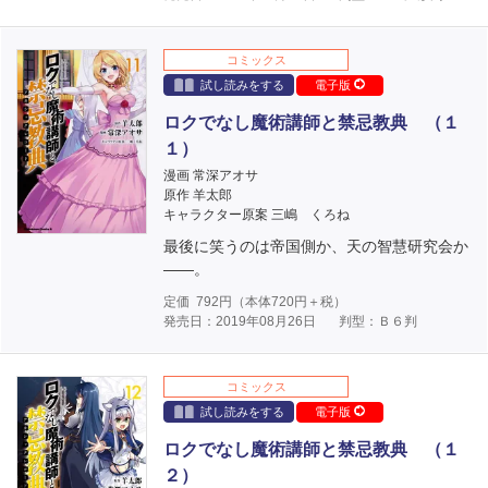
コミックス
試し読みをする
電子版
ロクでなし魔術講師と禁忌教典 （１
１）
漫画 常深アオサ
原作 羊太郎
キャラクター原案 三嶋 くろね
最後に笑うのは帝国側か、天の智慧研究会か
――。
定価
792
円（本体
720
円＋税）
発売日：2019年08月26日
判型：Ｂ６判
コミックス
試し読みをする
電子版
ロクでなし魔術講師と禁忌教典 （１
２）