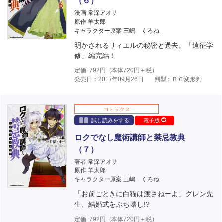
（６）
漫画 常深アオサ
原作 羊太郎
キャラクター原案 三嶋 くろね
明かされるリィエルの秘密と過去。「遠征学
修」編完結！
定価
792
円（本体
720
円＋税）
発売日：2017年09月26日
判型：Ｂ６変形判
コミックス
試し読みをする
電子版
ロクでなし魔術講師と禁忌教典
（７）
著者 常深アオサ
原作 羊太郎
キャラクター原案 三嶋 くろね
「お前ごときに白猫は渡さねーよ」グレン先
生、結婚式をぶち壊し!?
定価
792
円（本体
720
円＋税）