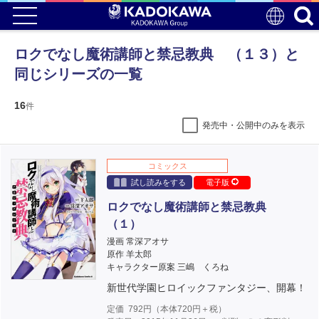
ロクでなし魔術講師と禁忌教典 （１３）と
同じシリーズの一覧
16
件
発売中・公開中のみを表示
コミックス
試し読みをする
電子版
ロクでなし魔術講師と禁忌教典
（１）
漫画 常深アオサ
原作 羊太郎
キャラクター原案 三嶋 くろね
新世代学園ヒロイックファンタジー、開幕！
定価
792
円（本体
720
円＋税）