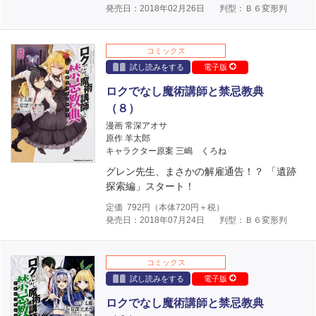
発売日：2018年02月26日
判型：Ｂ６変形判
コミックス
試し読みをする
電子版
ロクでなし魔術講師と禁忌教典
（８）
漫画 常深アオサ
原作 羊太郎
キャラクター原案 三嶋 くろね
グレン先生、まさかの解雇通告！？ 「遺跡
探索編」スタート！
定価
792
円（本体
720
円＋税）
発売日：2018年07月24日
判型：Ｂ６変形判
コミックス
試し読みをする
電子版
ロクでなし魔術講師と禁忌教典