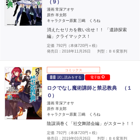
（９）
漫画 常深アオサ
原作 羊太郎
キャラクター原案 三嶋 くろね
消えたセリカを救い出せ！！ 「遺跡探索
編」クライマックス！
定価
792
円（本体
720
円＋税）
発売日：2018年11月26日
判型：Ｂ６変形判
コミックス
試し読みをする
電子版
ロクでなし魔術講師と禁忌教典 （１
０）
漫画 常深アオサ
原作 羊太郎
キャラクター原案 三嶋 くろね
陰謀渦巻く「社交舞踏会編」がスタート！！
定価
792
円（本体
720
円＋税）
発売日：2019年03月26日
判型：Ｂ６変形判