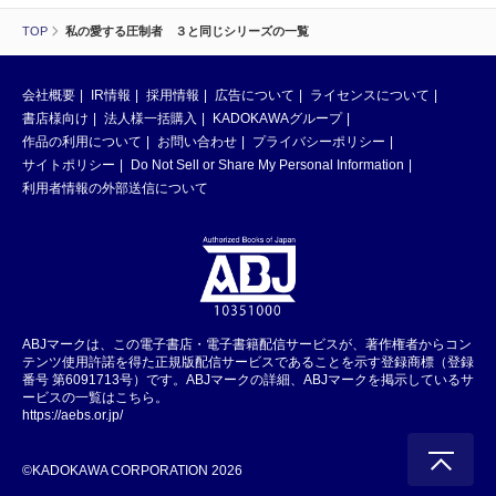
TOP
私の愛する圧制者 ３と同じシリーズの一覧
会社概要
IR情報
採用情報
広告について
ライセンスについて
書店様向け
法人様一括購入
KADOKAWAグループ
作品の利用について
お問い合わせ
プライバシーポリシー
サイトポリシー
Do Not Sell or Share My Personal Information
利用者情報の外部送信について
ABJマークは、この電子書店・電子書籍配信サービスが、著作権者からコン
テンツ使用許諾を得た正規版配信サービスであることを示す登録商標（登録
番号 第6091713号）です。ABJマークの詳細、ABJマークを掲示しているサ
ービスの一覧はこちら。
https://aebs.or.jp/
©KADOKAWA CORPORATION 2026