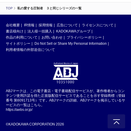
TOP
私の愛する圧制者 ３と同じシリーズの一覧
会社概要
IR情報
採用情報
広告について
ライセンスについて
書店様向け
法人様一括購入
KADOKAWAグループ
作品の利用について
お問い合わせ
プライバシーポリシー
サイトポリシー
Do Not Sell or Share My Personal Information
利用者情報の外部送信について
ABJマークは、この電子書店・電子書籍配信サービスが、著作権者からコン
テンツ使用許諾を得た正規版配信サービスであることを示す登録商標（登録
番号 第6091713号）です。ABJマークの詳細、ABJマークを掲示しているサ
ービスの一覧はこちら。
https://aebs.or.jp/
©KADOKAWA CORPORATION 2026