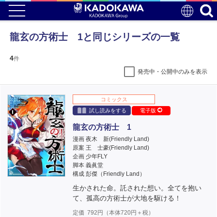
龍玄の方術士 1と同じシリーズの一覧
4
件
発売中・公開中のみを表示
コミックス
試し読みをする
電子版
龍玄の方術士 1
漫画 夜木 新(Friendly Land)
原案 王 士豪(Friendly Land)
企画 少年FLY
脚本 義眞堂
構成 彭傑（Friendly Land）
生かされた命。託された想い。全てを抱い
て、孤高の方術士が大地を駆ける！
定価
792
円（本体
720
円＋税）