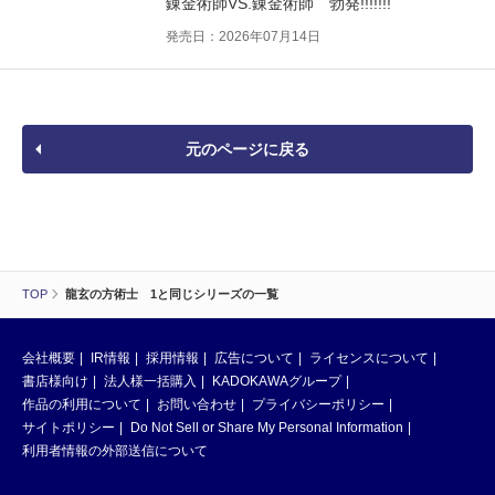
錬金術師VS.錬金術師 勃発!!!!!!!
発売日：2026年07月14日
元のページに戻る
TOP
龍玄の方術士 1と同じシリーズの一覧
会社概要
IR情報
採用情報
広告について
ライセンスについて
書店様向け
法人様一括購入
KADOKAWAグループ
作品の利用について
お問い合わせ
プライバシーポリシー
サイトポリシー
Do Not Sell or Share My Personal Information
利用者情報の外部送信について