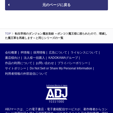
元のページに戻る
TOP
転生宰相のダンジョン魔改造録 ～ポンコツ魔王様に頼られたので、壊滅し
た魔王軍を再建します～と同じシリーズの一覧
会社概要
IR情報
採用情報
広告について
ライセンスについて
書店様向け
法人様一括購入
KADOKAWAグループ
作品の利用について
お問い合わせ
プライバシーポリシー
サイトポリシー
Do Not Sell or Share My Personal Information
利用者情報の外部送信について
ABJマークは、この電子書店・電子書籍配信サービスが、著作権者からコン