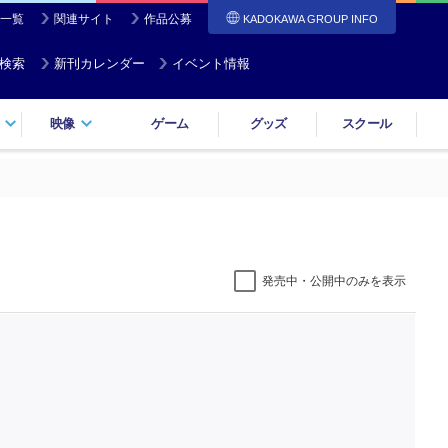
一覧
関連サイト
作品公募
KADOKAWA GROUP INFO
検索
新刊カレンダー
イベント情報
映像
ゲーム
グッズ
スクール
発売中・公開中のみを表示