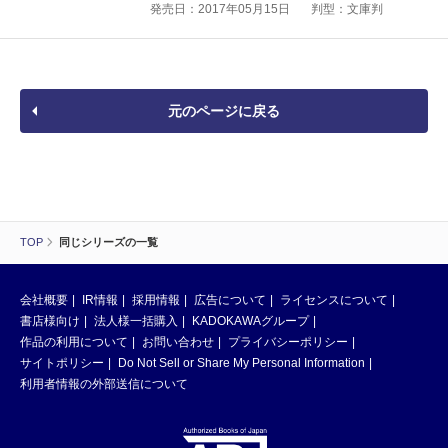
発売日：2017年05月15日
判型：文庫判
元のページに戻る
TOP
同じシリーズの一覧
会社概要
IR情報
採用情報
広告について
ライセンスについて
書店様向け
法人様一括購入
KADOKAWAグループ
作品の利用について
お問い合わせ
プライバシーポリシー
サイトポリシー
Do Not Sell or Share My Personal Information
利用者情報の外部送信について