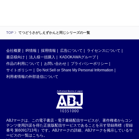
TOP
てつどうさがしえずかんと同じシリーズの一覧
会社概要
IR情報
採用情報
広告について
ライセンスについて
書店様向け
法人様一括購入
KADOKAWAグループ
作品の利用について
お問い合わせ
プライバシーポリシー
サイトポリシー
Do Not Sell or Share My Personal Information
利用者情報の外部送信について
ABJマークは、この電子書店・電子書籍配信サービスが、著作権者からコン
テンツ使用許諾を得た正規版配信サービスであることを示す登録商標（登録
番号 第6091713号）です。ABJマークの詳細、ABJマークを掲示しているサ
ービスの一覧はこちら。