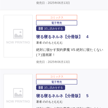
発売日：2025年06月13日
コミックス
電子専売
試し読みをする
寝る寝るネルネ【分冊版】 4
著者 ののもとむむむ
絶対に寝かす契約夢魔 VS 絶対に寝たくない
(？)漫画家！
発売日：2025年06月13日
コミックス
電子専売
試し読みをする
寝る寝るネルネ【分冊版】 5
著者 ののもとむむむ