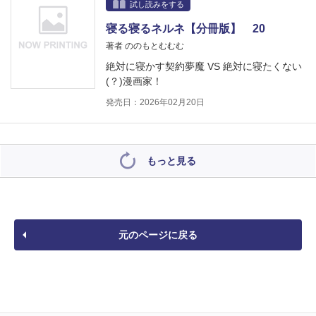
試し読みをする
寝る寝るネルネ【分冊版】 20
著者 ののもとむむむ
絶対に寝かす契約夢魔 VS 絶対に寝たくない
(？)漫画家！
発売日：2026年02月20日
もっと見る
元のページに戻る