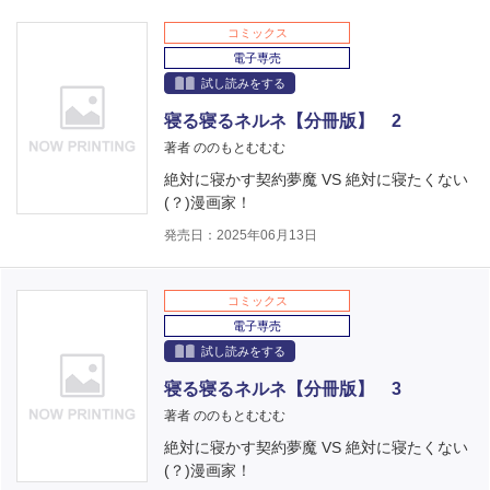
コミックス
電子専売
試し読みをする
寝る寝るネルネ【分冊版】 2
著者 ののもとむむむ
絶対に寝かす契約夢魔 VS 絶対に寝たくない
(？)漫画家！
発売日：2025年06月13日
コミックス
電子専売
試し読みをする
寝る寝るネルネ【分冊版】 3
著者 ののもとむむむ
絶対に寝かす契約夢魔 VS 絶対に寝たくない
(？)漫画家！