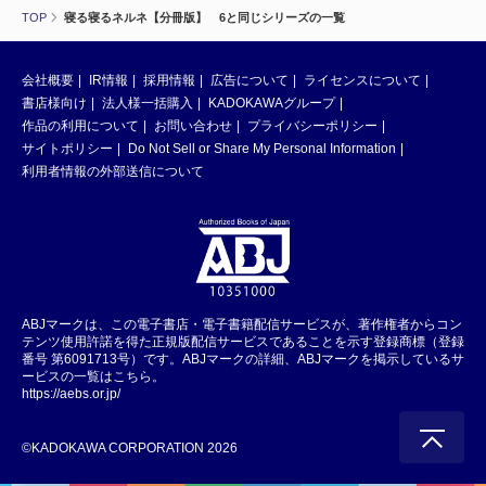
TOP
寝る寝るネルネ【分冊版】 6と同じシリーズの一覧
会社概要
IR情報
採用情報
広告について
ライセンスについて
書店様向け
法人様一括購入
KADOKAWAグループ
作品の利用について
お問い合わせ
プライバシーポリシー
サイトポリシー
Do Not Sell or Share My Personal Information
利用者情報の外部送信について
ABJマークは、この電子書店・電子書籍配信サービスが、著作権者からコン
テンツ使用許諾を得た正規版配信サービスであることを示す登録商標（登録
番号 第6091713号）です。ABJマークの詳細、ABJマークを掲示しているサ
ービスの一覧はこちら。
https://aebs.or.jp/
©KADOKAWA CORPORATION 2026