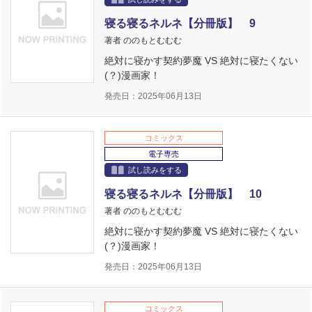
寝る寝るネルネ【分冊版】 9
著者 ののもとむむむ
絶対に寝かす契約夢魔 VS 絶対に寝たくない
(？)漫画家！
発売日：2025年06月13日
コミックス
電子専売
試し読みをする
寝る寝るネルネ【分冊版】 10
著者 ののもとむむむ
絶対に寝かす契約夢魔 VS 絶対に寝たくない
(？)漫画家！
発売日：2025年06月13日
コミックス