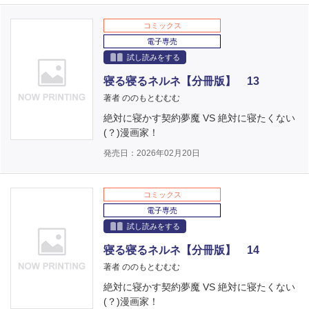
コミックス
電子専売
試し読みをする
寝る寝るネルネ【分冊版】 13
著者 ののもとむむむ
絶対に寝かす契約夢魔 VS 絶対に寝たくない
(？)漫画家！
発売日：2026年02月20日
コミックス
電子専売
試し読みをする
寝る寝るネルネ【分冊版】 14
著者 ののもとむむむ
絶対に寝かす契約夢魔 VS 絶対に寝たくない
(？)漫画家！