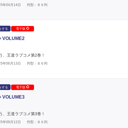
5年04月14日
判型：Ｂ６判
をする
電子版
VOLUME2
う、王道ラブコメ第2巻！
5年06月13日
判型：Ｂ６判
をする
電子版
VOLUME3
う、王道ラブコメ第3巻！
5年09月12日
判型：Ｂ６判