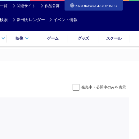
一覧
関連サイト
作品公募
KADOKAWA GROUP INFO
検索
新刊カレンダー
イベント情報
映像
ゲーム
グッズ
スクール
発売中・公開中のみを表示