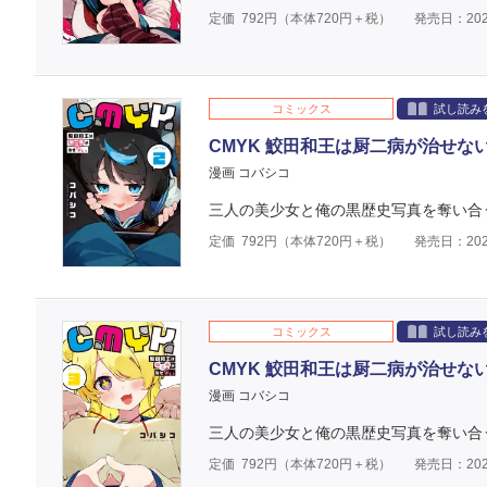
定価
792
円（本体
720
円＋税）
発売日：202
コミックス
試し読み
CMYK 鮫田和王は厨二病が治せない 
漫画 コバシコ
三人の美少女と俺の黒歴史写真を奪い合
定価
792
円（本体
720
円＋税）
発売日：202
コミックス
試し読み
CMYK 鮫田和王は厨二病が治せない 
漫画 コバシコ
三人の美少女と俺の黒歴史写真を奪い合
定価
792
円（本体
720
円＋税）
発売日：202