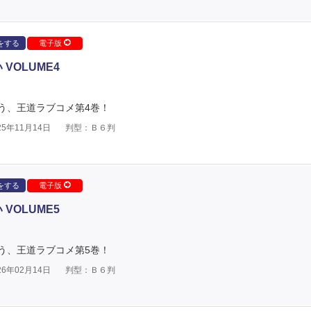
をする
電子版
VOLUME4
う、王道ラブコメ第4巻！
5年11月14日
判型：Ｂ６判
をする
電子版
VOLUME5
う、王道ラブコメ第5巻！
6年02月14日
判型：Ｂ６判