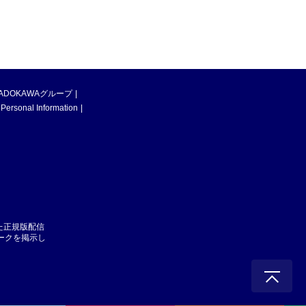
ADOKAWAグループ
 Personal Information
た正規版配信
マークを掲示し