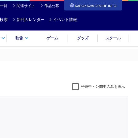
一覧
関連サイト
作品公募
KADOKAWA GROUP INFO
検索
新刊カレンダー
イベント情報
映像
ゲーム
グッズ
スクール
発売中・公開中のみを表示