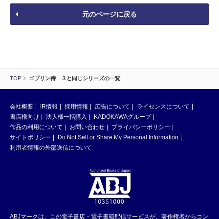
元のページに戻る
TOP
ゴブリン侍 ３と同じシリーズの一覧
会社概要
IR情報
採用情報
広告について
ライセンスについて
書店様向け
法人様一括購入
KADOKAWAグループ
作品の利用について
お問い合わせ
プライバシーポリシー
サイトポリシー
Do Not Sell or Share My Personal Information
利用者情報の外部送信について
ABJマークは、この電子書店・電子書籍配信サービスが、著作権者からコン